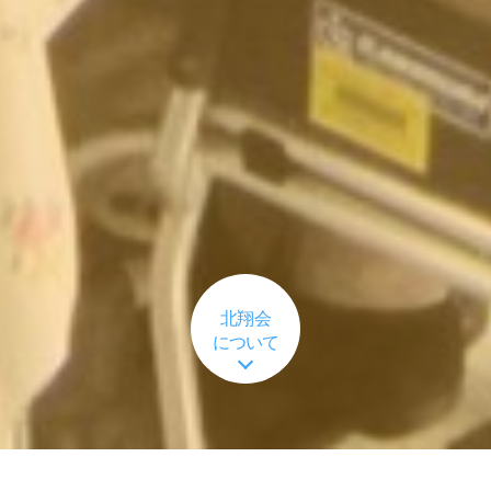
北翔会
について